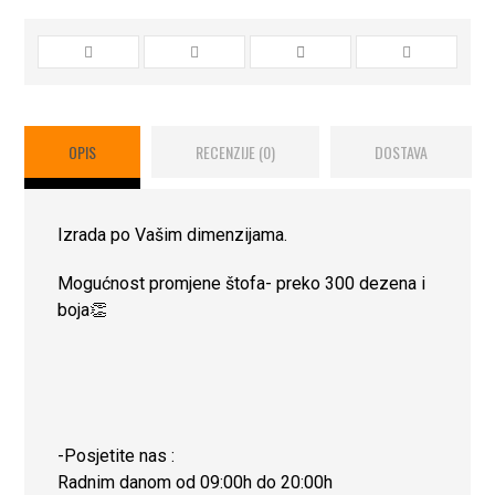
OPIS
RECENZIJE (0)
DOSTAVA
Izrada po Vašim dimenzijama.
Mogućnost promjene štofa- preko 300 dezena i
boja👏
-Posjetite nas :
Radnim danom od 09:00h do 20:00h