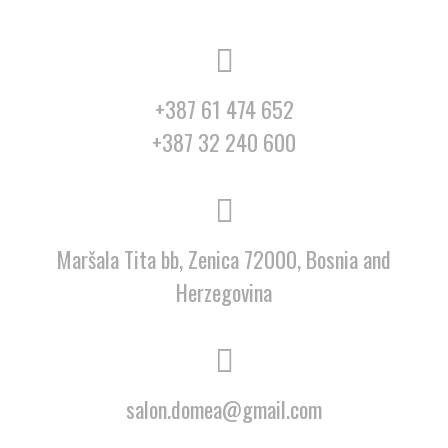
+387 61 474 652
+387 32 240 600
Maršala Tita bb, Zenica 72000, Bosnia and
Herzegovina
salon.domea@gmail.com