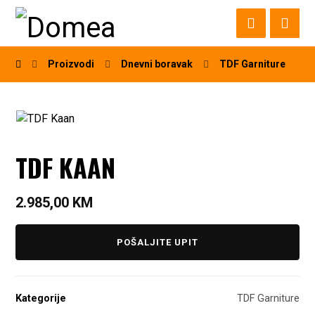
Proizvodi
Dnevni boravak
TDF Garniture
TDF KAAN
2.985,00
KM
POŠALJITE UPIT
Kategorije
TDF Garniture