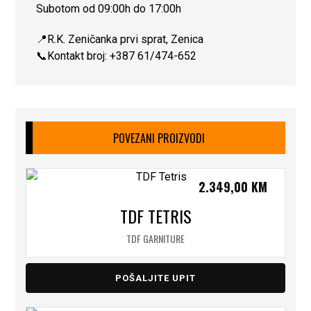
Subotom od 09:00h do 17:00h
📍R.K. Zeničanka prvi sprat, Zenica
📞Kontakt broj: +387 61/474-652
POVEZANI PROIZVODI
2.349,00
KM
TDF TETRIS
TDF GARNITURE
POŠALJITE UPIT