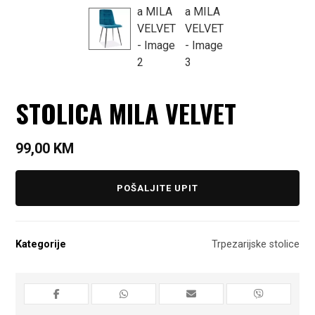
STOLICA MILA VELVET
99,00
KM
POŠALJITE UPIT
Kategorije
Trpezarijske stolice