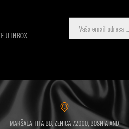
E U INBOX
MARŠALA TITA BB, ZENICA 72000, BOSNIA AND