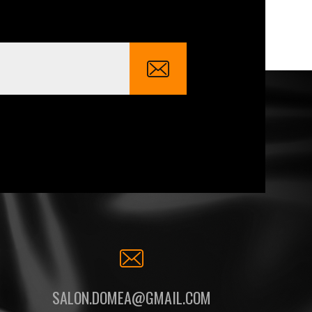
SALON.DOMEA@GMAIL.COM