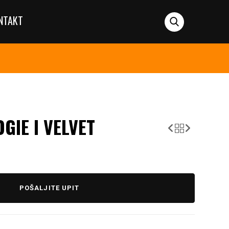
NTAKT
GIE I VELVET
POŠALJITE UPIT