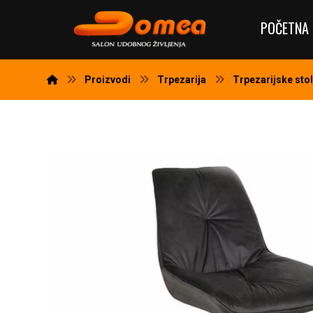
POČETNA 
Proizvodi
Trpezarija
Trpezarijske stol