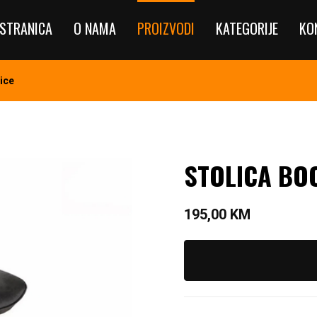
STRANICA
O NAMA
PROIZVODI
KATEGORIJE
KO
ice
STOLICA BOO
195,00
KM