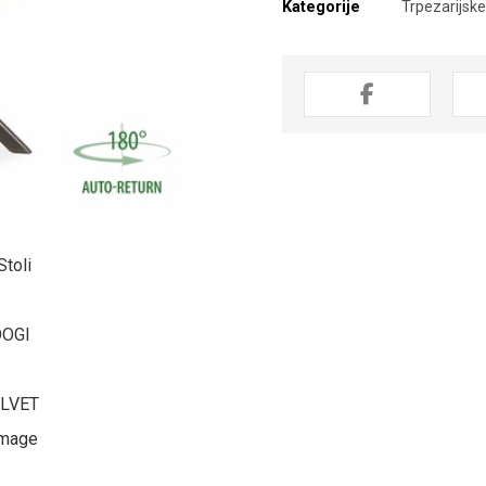
Kategorije
Trpezarijske