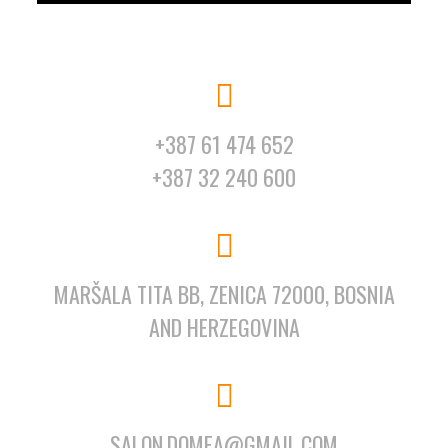
+387 61 474 652
+387 32 240 600
MARŠALA TITA BB, ZENICA 72000, BOSNIA
AND HERZEGOVINA
SALON.DOMEA@GMAIL.COM