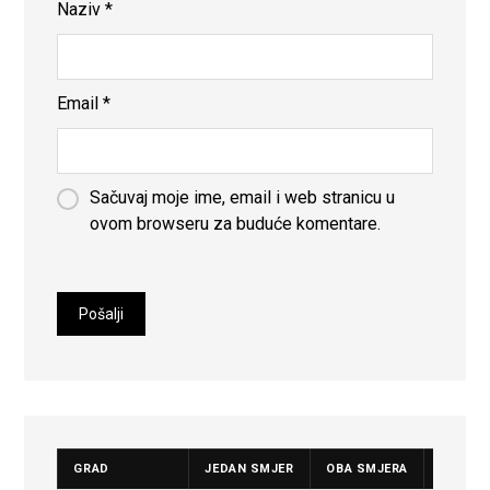
Naziv
*
Email
*
Sačuvaj moje ime, email i web stranicu u
ovom browseru za buduće komentare.
GRAD
JEDAN SMJER
OBA SMJERA
CIJENA