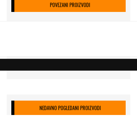
POVEZANI PROIZVODI
NEDAVNO POGLEDANI PROIZVODI