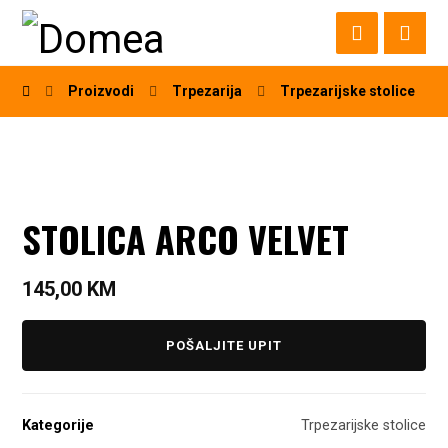
Proizvodi
Trpezarija
Trpezarijske stolice
STOLICA ARCO VELVET
145,00
KM
POŠALJITE UPIT
Kategorije
Trpezarijske stolice