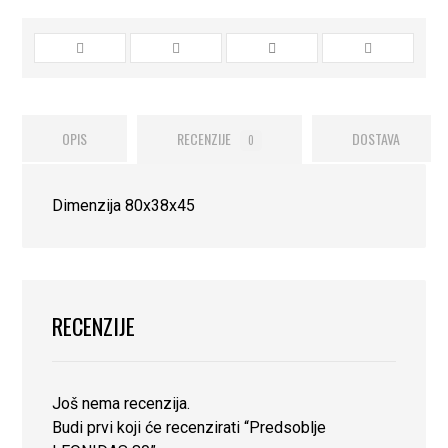
OPIS
RECENZIJE
DOSTAVA
0
Dimenzija 80x38x45
RECENZIJE
Još nema recenzija.
Budi prvi koji će recenzirati “Predsoblje