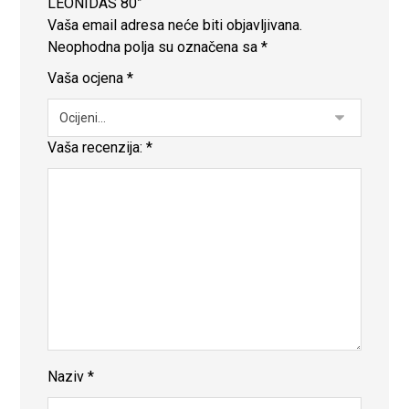
LEONIDAS 80”
Vaša email adresa neće biti objavljivana.
Neophodna polja su označena sa
*
Vaša ocjena
*
Vaša recenzija:
*
Naziv
*