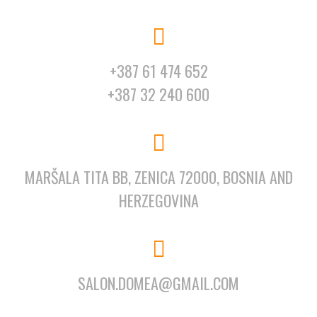
+387 61 474 652
+387 32 240 600
MARŠALA TITA BB, ZENICA 72000, BOSNIA AND
HERZEGOVINA
SALON.DOMEA@GMAIL.COM