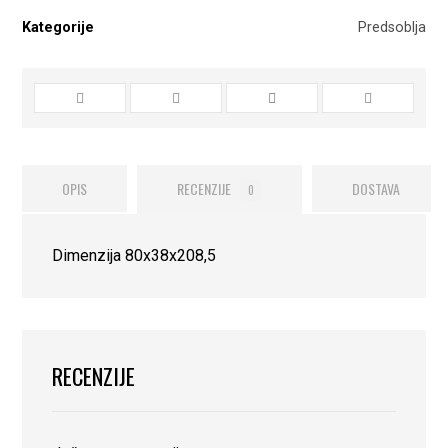
Kategorije
Predsoblja
OPIS
RECENZIJE
DOSTAVA
0
Dimenzija 80x38x208,5
RECENZIJE