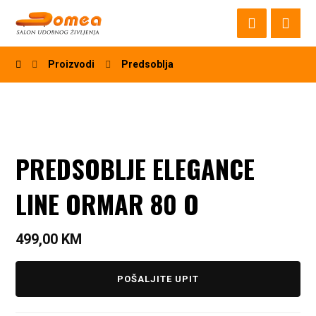
Proizvodi
Predsoblja
PREDSOBLJE ELEGANCE
LINE ORMAR 80 O
499,00
KM
POŠALJITE UPIT