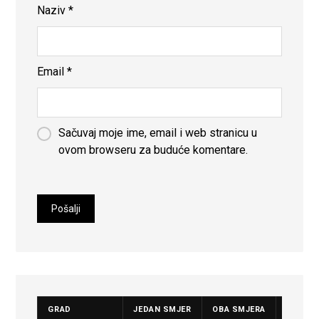
Naziv
*
Email
*
Sačuvaj moje ime, email i web stranicu u
ovom browseru za buduće komentare.
GRAD
JEDAN SMJER
OBA SMJERA
CIJENA