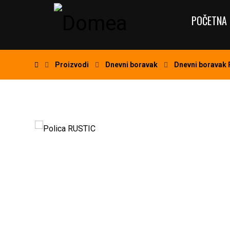
POČETNA 
Proizvodi
Dnevni boravak
Dnevni boravak