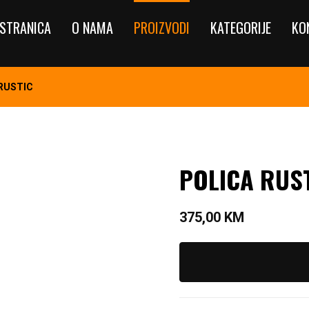
STRANICA
O NAMA
PROIZVODI
KATEGORIJE
KO
 RUSTIC
POLICA RUS
375,00
KM