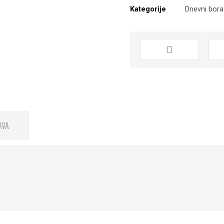
Kategorije
Dnevni bor
AVA