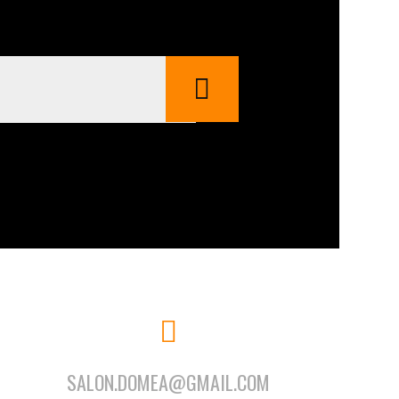
SALON.DOMEA@GMAIL.COM