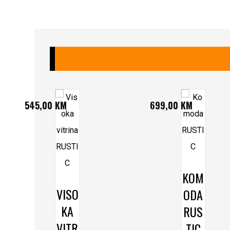
545,00
KM
699,00
KM
KOM
VISO
ODA
KA
RUS
VITR
TIC