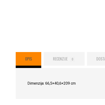
OPIS
RECENZIJE
DOST
0
Dimenzija: 66,5×40,6×209 cm