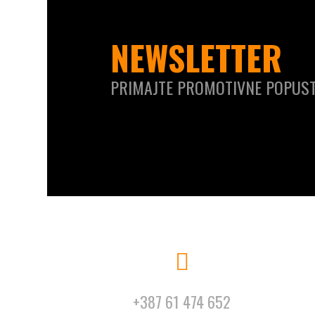
NEWSLETTER
PRIMAJTE PROMOTIVNE POPUST
+387 61 474 652