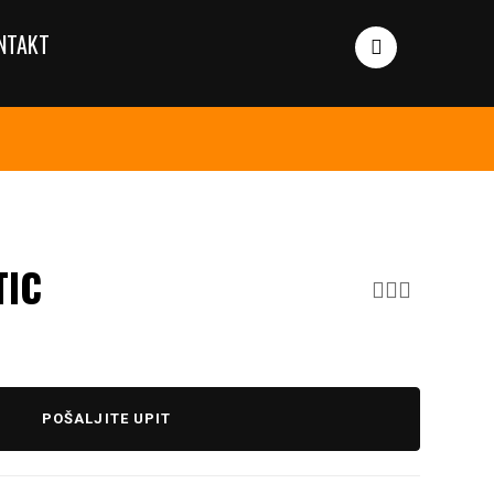
NTAKT
TIC
POŠALJITE UPIT