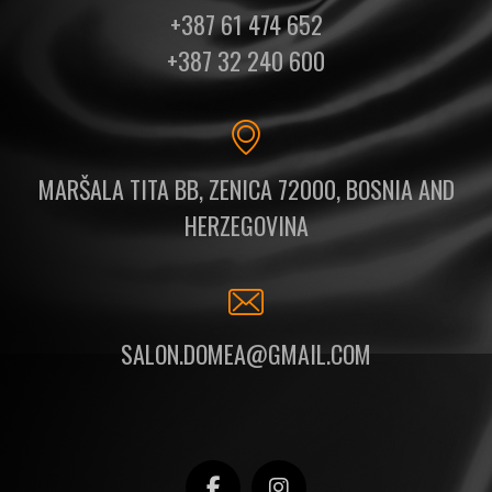
+387 61 474 652
+387 32 240 600
MARŠALA TITA BB, ZENICA 72000, BOSNIA AND
HERZEGOVINA
SALON.DOMEA@GMAIL.COM