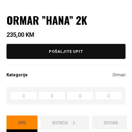
ORMAR ”HANA” 2K
235,00
KM
POŠALJITE UPIT
Kategorije
Ormari
OPIS
RECENZIJE
DOSTAVA
0