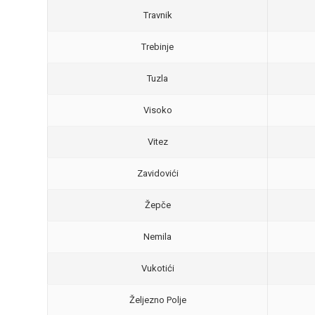
Travnik
Trebinje
Tuzla
Visoko
Vitez
Zavidovići
Žepče
Nemila
Vukotići
Željezno Polje