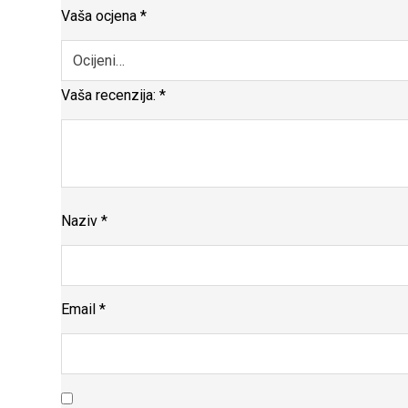
Vaša ocjena
*
Vaša recenzija:
*
Naziv
*
Email
*