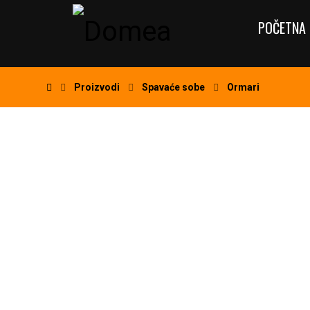
POČETNA 
Proizvodi
Spavaće sobe
Ormari