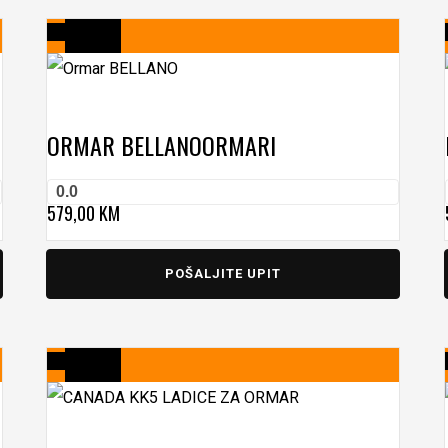
ORMAR BELLANO
ORMARI
0.0
579,00
KM
POŠALJITE UPIT