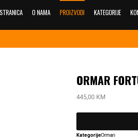
STRANICA
O NAMA
PROIZVODI
KATEGORIJE
KO
ORMAR FORT
445,00
KM
Kategorije
Ormari