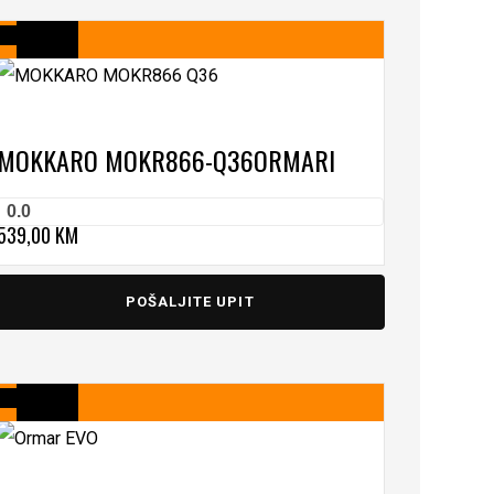
MOKKARO MOKR866-Q36
ORMARI
0.0
539,00
KM
POŠALJITE UPIT