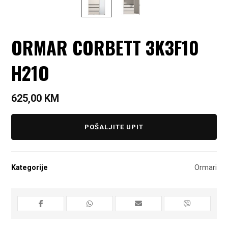
ORMAR CORBETT 3K3F10
H21O
625,00
KM
POŠALJITE UPIT
Kategorije
Ormari