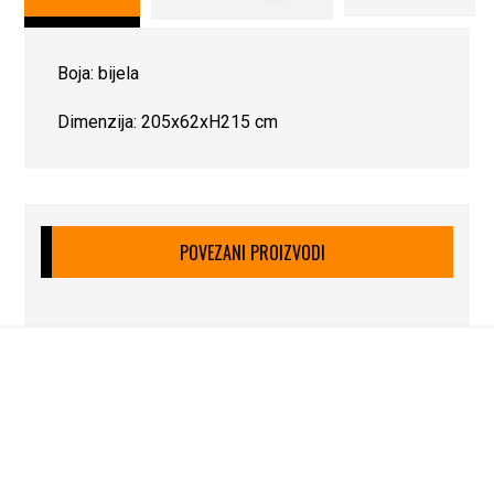
Boja: bijela
Dimenzija: 205x62xH215 cm
POVEZANI PROIZVODI