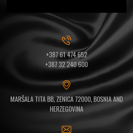
+387 61 474 652
+387 32 240 600
MARŠALA TITA BB, ZENICA 72000, BOSNIA AND
HERZEGOVINA