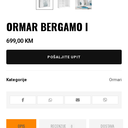
ORMAR BERGAMO I
699,00
KM
POŠALJITE UPIT
Kategorije
Ormari
OPIS
RECENZIJE
DOSTAVA
0