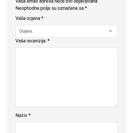
Vaša email adresa neće biti objavljivana.
Neophodna polja su označena sa
*
Vaša ocjena
*
Vaša recenzija:
*
Naziv
*