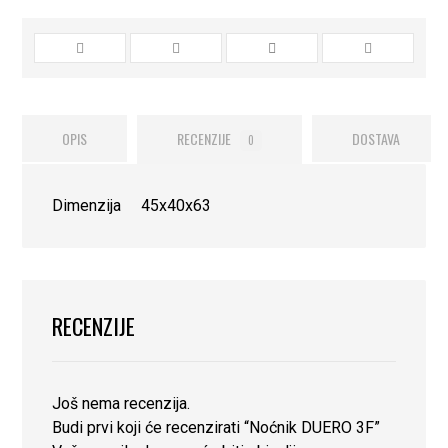
OPIS
RECENZIJE
DOSTAVA
0
Dimenzija 45x40x63
RECENZIJE
Još nema recenzija.
Budi prvi koji će recenzirati “Noćnik DUERO 3F”