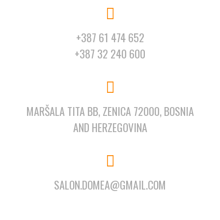
+387 61 474 652
+387 32 240 600
MARŠALA TITA BB, ZENICA 72000, BOSNIA
AND HERZEGOVINA
SALON.DOMEA@GMAIL.COM