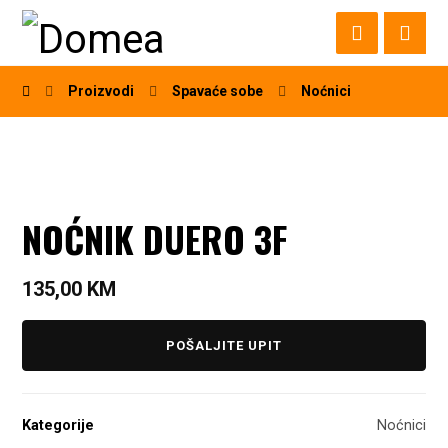
Proizvodi
Spavaće sobe
Noćnici
NOĆNIK DUERO 3F
135,00
KM
POŠALJITE UPIT
Kategorije
Noćnici