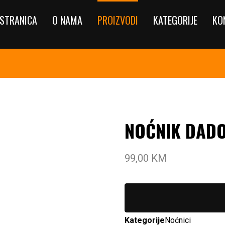
STRANICA
O NAMA
PROIZVODI
KATEGORIJE
KO
NOĆNIK DADO
99,00
KM
Kategorije
Noćnici