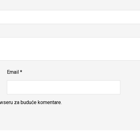
Email
*
rowseru za buduće komentare.