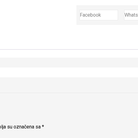
Facebook
What
lja su označena sa
*