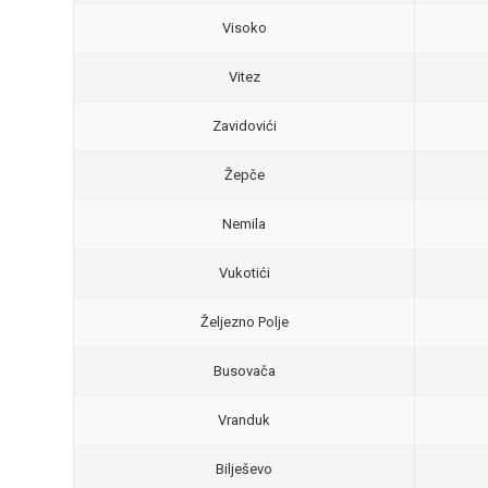
Visoko
Vitez
Zavidovići
Žepče
Nemila
Vukotići
Željezno Polje
Busovača
Vranduk
Bilješevo