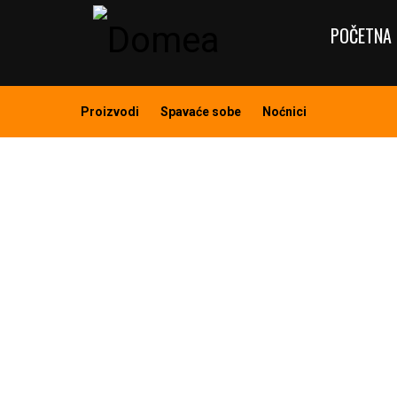
POČETNA 
Proizvodi
Spavaće sobe
Noćnici