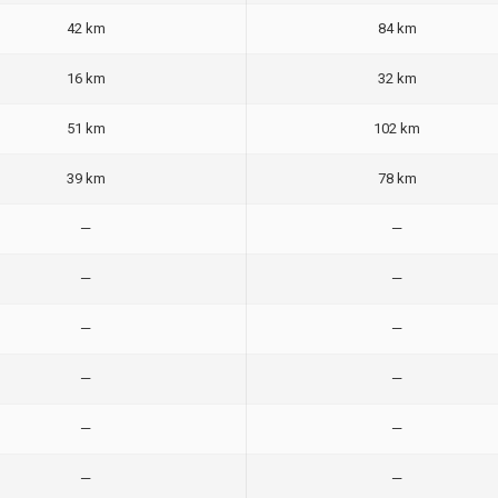
42 km
84 km
16 km
32 km
51 km
102 km
39 km
78 km
—
—
—
—
—
—
—
—
—
—
—
—