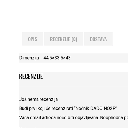
OPIS
RECENZIJE (0)
DOSTAVA
Dimenzija 44,5×33,5×43
RECENZIJE
Još nema recenzija.
Budi prvi koji će recenzirati “Noćnik DADO NO2F”
Vaša email adresa neće biti objavljivana.
Neophodna po