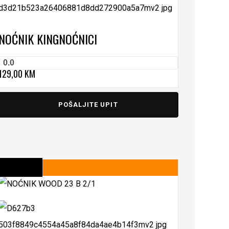
NOĆNIK KING
NOĆNICI
0.0
129,00
KM
POŠALJITE UPIT