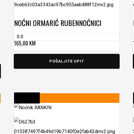
NOĆNI ORMARIĆ RUBEN
NOĆNICI
0.0
165,00
KM
POŠALJITE UPIT