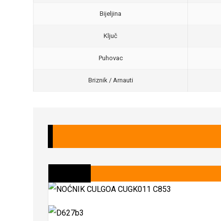
Bijeljina
Ključ
Puhovac
Briznik / Arnauti