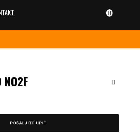
NTAKT
 NO2F
POŠALJITE UPIT