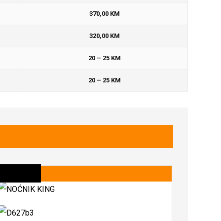
370,00 KM
320,00 KM
20 – 25 KM
20 – 25 KM