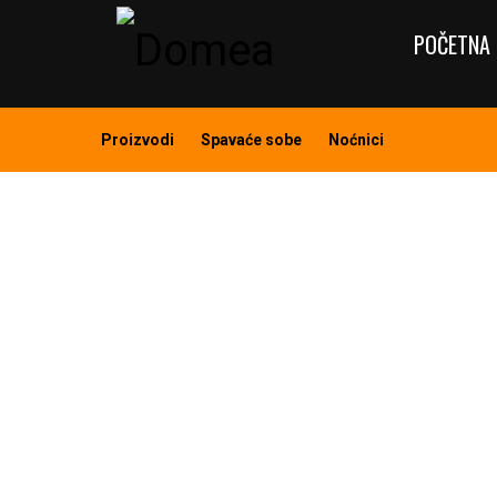
POČETNA 
Proizvodi
Spavaće sobe
Noćnici