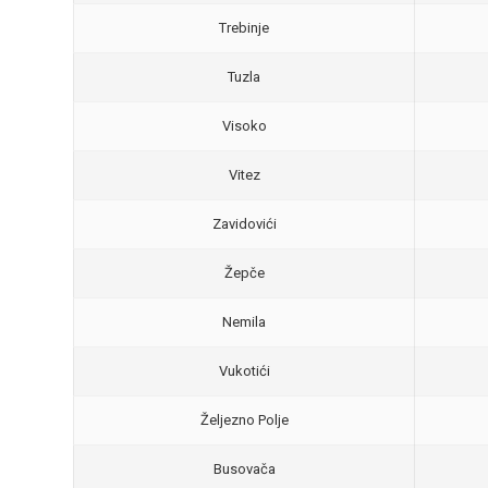
Trebinje
Tuzla
Visoko
Vitez
Zavidovići
Žepče
Nemila
Vukotići
Željezno Polje
Busovača