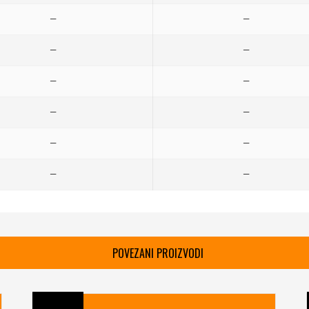
—
—
—
—
—
—
—
—
—
—
—
—
POVEZANI PROIZVODI