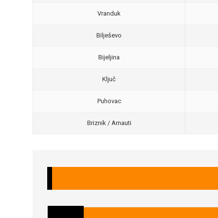
Vranduk
Bilješevo
Bijeljina
Ključ
Puhovac
Briznik / Arnauti