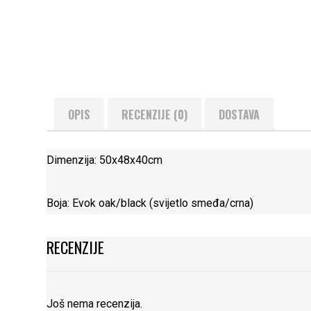
OPIS
RECENZIJE (0)
DOSTAVA
Dimenzija: 50x48x40cm
Boja: Evok oak/black (svijetlo smeđa/crna)
RECENZIJE
Još nema recenzija.