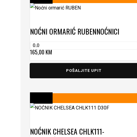
NOĆNI ORMARIĆ RUBEN
NOĆNICI
0.0
165,00
KM
POŠALJITE UPIT
NOĆNIK CHELSEA CHLK111-