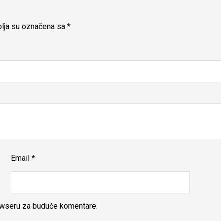
lja su označena sa
*
Email
*
rowseru za buduće komentare.