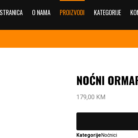
STRANICA
O NAMA
PROIZVODI
KATEGORIJE
KO
NOĆNI ORMA
179,00
KM
Kategorije
Noćnici