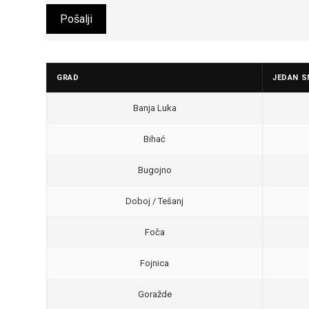
GRAD
JEDAN S
Banja Luka
Bihać
Bugojno
Doboj / Tešanj
Foča
Fojnica
Goražde