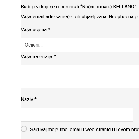
Budi prvi koji će recenzirati “Noćni ormarić BELLANO”
Vaša email adresa neće biti objavljivana.
Neophodna po
Vaša ocjena
*
Vaša recenzija:
*
Naziv
*
Sačuvaj moje ime, email i web stranicu u ovom b