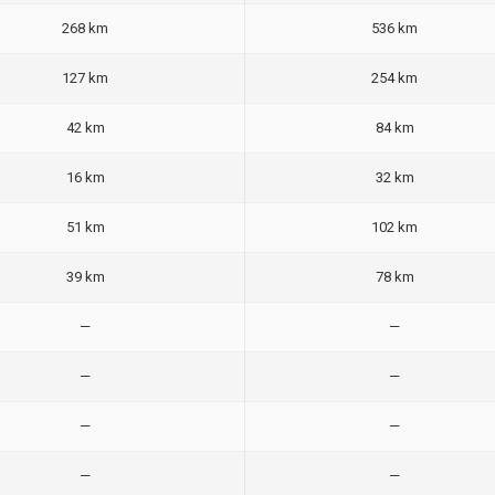
268 km
536 km
127 km
254 km
42 km
84 km
16 km
32 km
51 km
102 km
39 km
78 km
—
—
—
—
—
—
—
—