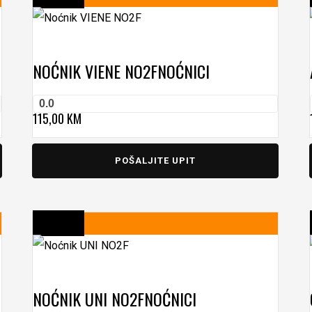
NOĆNIK VIENE NO2F
NOĆNICI
0.0
115,00
KM
POŠALJITE UPIT
NOĆNIK UNI NO2F
NOĆNICI