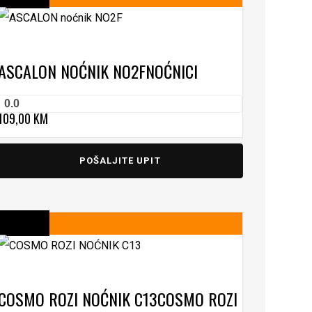
ASCALON NOĆNIK NO2F
NOĆNICI
0.0
109,00
KM
POŠALJITE UPIT
COSMO ROZI NOĆNIK C13
COSMO ROZI