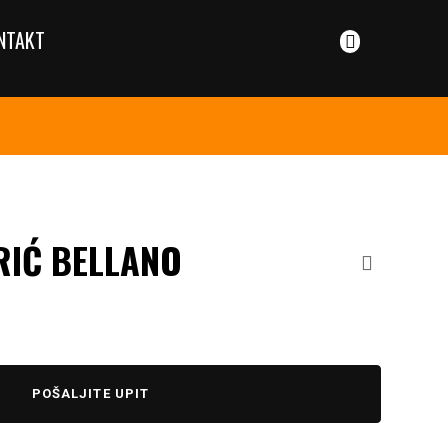
NTAKT
RIĆ BELLANO
POŠALJITE UPIT