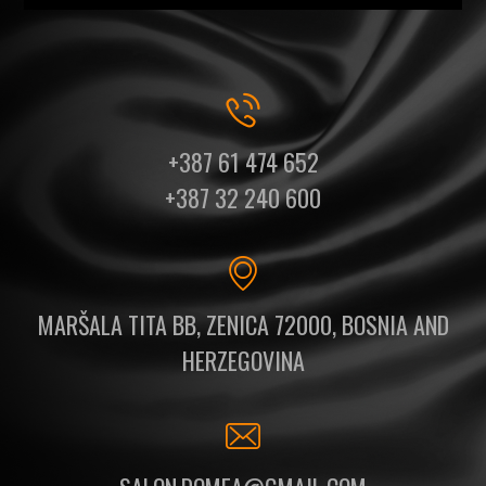
+387 61 474 652
+387 32 240 600
MARŠALA TITA BB, ZENICA 72000, BOSNIA AND
HERZEGOVINA