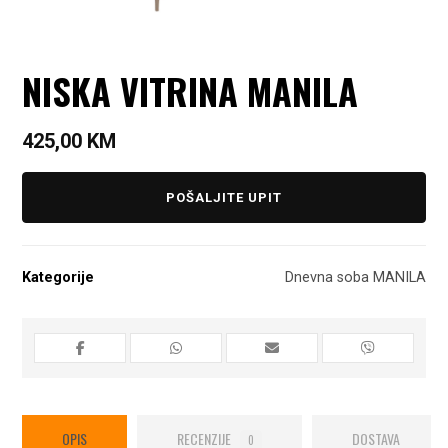
NISKA VITRINA MANILA
425,00
KM
POŠALJITE UPIT
Kategorije
Dnevna soba MANILA
OPIS
RECENZIJE
DOSTAVA
0