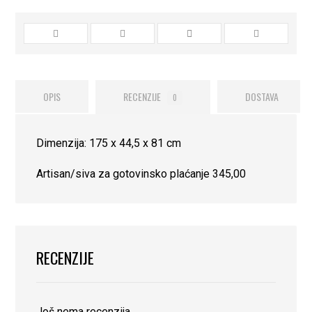
OPIS
RECENZIJE
DOSTAVA
0
Dimenzija: 175 x 44,5 x 81 cm
Artisan/siva za gotovinsko plaćanje 345,00
RECENZIJE
Još nema recenzija.