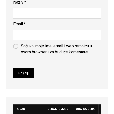
Naziv
*
Email
*
Sačuvaj moje ime, email i web stranicu u
ovom browseru za buduće komentare.
GRAD
JEDAN SMJER
OBA SMJERA
CIJENA