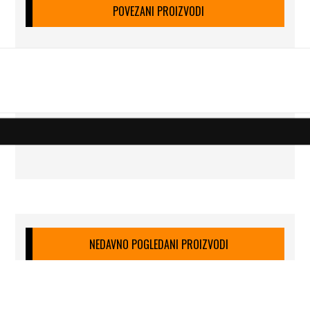
POVEZANI PROIZVODI
NEDAVNO POGLEDANI PROIZVODI