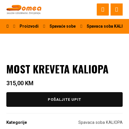
Proizvodi
Spavaće sobe
Spavaca soba KALIOP
MOST KREVETA KALIOPA
315,00
KM
POŠALJITE UPIT
Kategorije
Spavaca soba KALIOPA