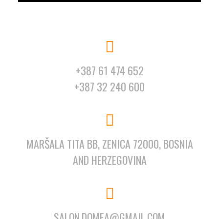
+387 61 474 652
+387 32 240 600
MARŠALA TITA BB, ZENICA 72000, BOSNIA
AND HERZEGOVINA
SALON.DOMEA@GMAIL.COM