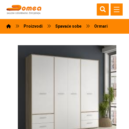
Proizvodi
Spavaće sobe
Ormari