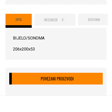
OPIS
RECENZIJE
DOSTAVA
0
BIJELO/SONOMA
206x200x53
POVEZANI PROIZVODI