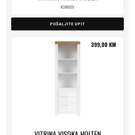
KOMODE
POŠALJITE UPIT
399,00
KM
VITRINA VISOKA HOLTEN