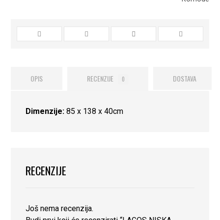
OPIS
RECENZIJE
DOSTAVA
0
Dimenzije:
85 x 138 x 40cm
RECENZIJE
Još nema recenzija.