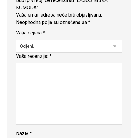
Budi prvi koji će recenzirati “LAGOS NISKA
KOMODA”
Vaša email adresa neće biti objavljivana.
Neophodna polja su označena sa
*
Vaša ocjena
*
Vaša recenzija:
*
Naziv
*