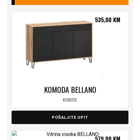
535,00
KM
KOMODA BELLANO
KOMODE
POŠALJITE UPIT
579,00
KM