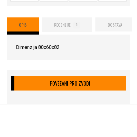
OPIS
RECENZIJE
DOSTAVA
0
Dimenzija 80x60x82
POVEZANI PROIZVODI