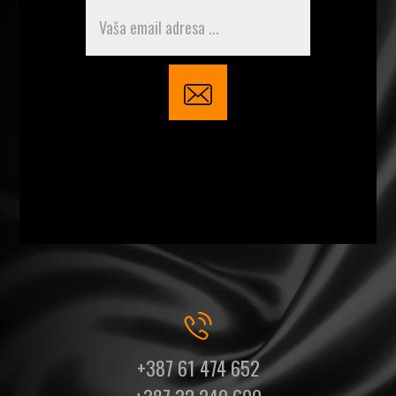
+387 61 474 652