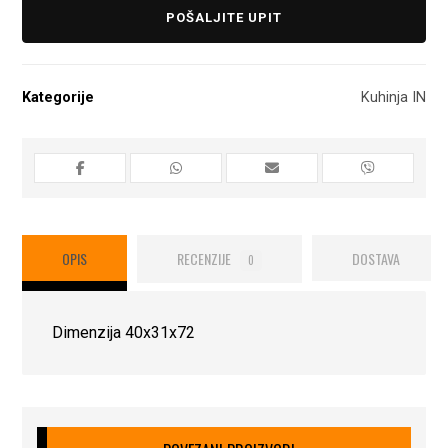
POŠALJITE UPIT
Kategorije
Kuhinja IN
OPIS
RECENZIJE
DOSTAVA
0
Dimenzija 40x31x72