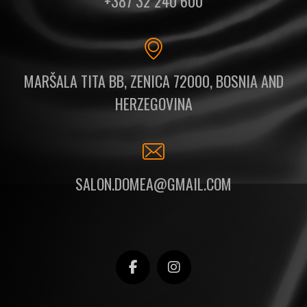
+387 32 240 600
MARŠALA TITA BB, ZENICA 72000, BOSNIA AND
HERZEGOVINA
SALON.DOMEA@GMAIL.COM