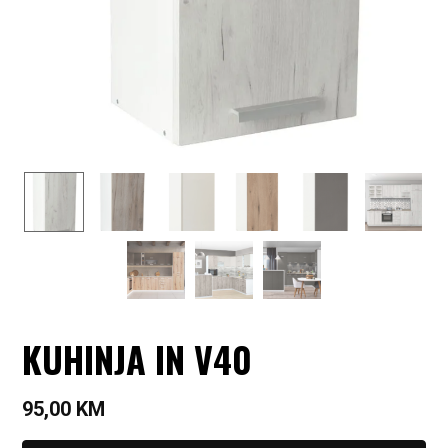
KUHINJA IN V40
95,00
KM