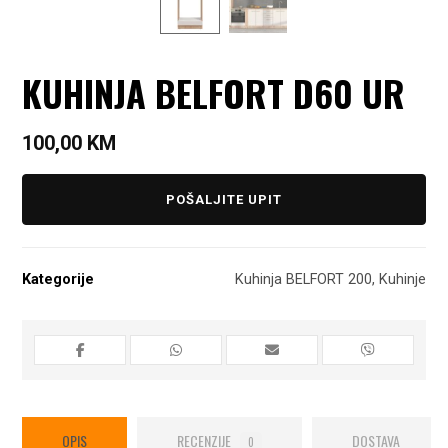
KUHINJA BELFORT D60 UR
100,00
KM
POŠALJITE UPIT
Kategorije
Kuhinja BELFORT 200
,
Kuhinje
OPIS
RECENZIJE
DOSTAVA
0