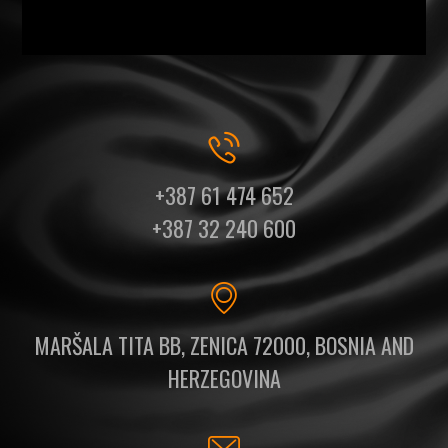
+387 61 474 652
+387 32 240 600
MARŠALA TITA BB, ZENICA 72000, BOSNIA AND
HERZEGOVINA