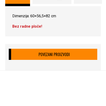
Dimenzija: 60×56,5×82 cm
Bez radne ploče!
POVEZANI PROIZVODI