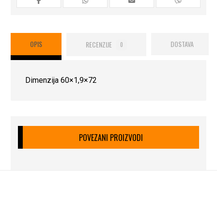
OPIS
RECENZIJE
DOSTAVA
0
Dimenzija 60×1,9×72
POVEZANI PROIZVODI