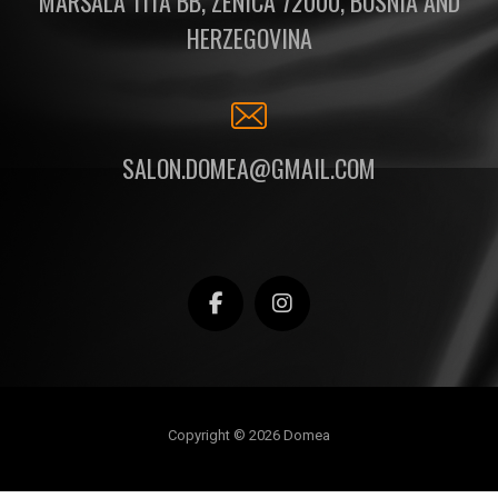
MARŠALA TITA BB, ZENICA 72000, BOSNIA AND
HERZEGOVINA
SALON.DOMEA@GMAIL.COM
Copyright © 2026 Domea