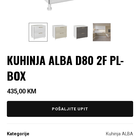
KUHINJA ALBA D80 2F PL-
BOX
435,00
KM
POŠALJITE UPIT
Kategorije
Kuhinja ALBA