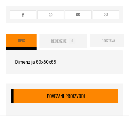
OPIS
RECENZIJE
DOSTAVA
0
Dimenzija 80x60x85
POVEZANI PROIZVODI