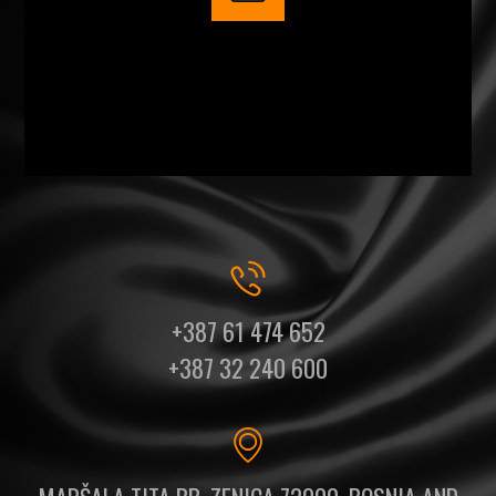
+387 61 474 652
+387 32 240 600