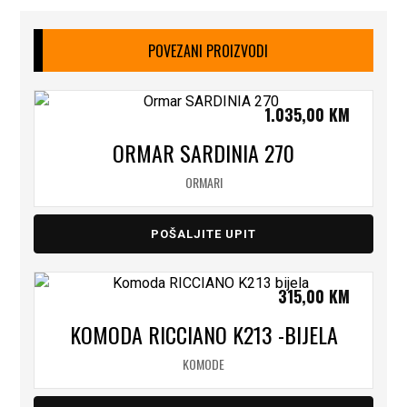
POVEZANI PROIZVODI
1.035,00
KM
ORMAR SARDINIA 270
ORMARI
POŠALJITE UPIT
315,00
KM
KOMODA RICCIANO K213 -BIJELA
KOMODE