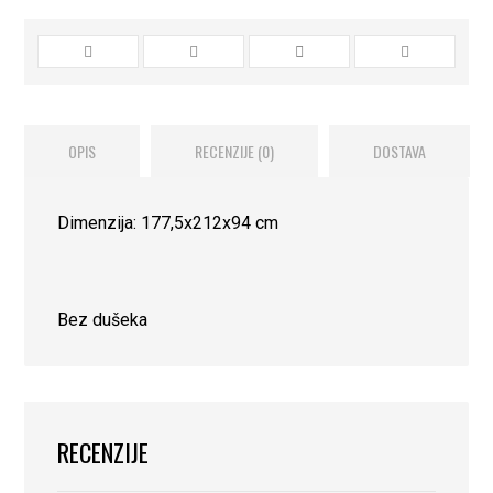
OPIS
RECENZIJE (0)
DOSTAVA
Dimenzija: 177,5x212x94 cm
Bez dušeka
RECENZIJE