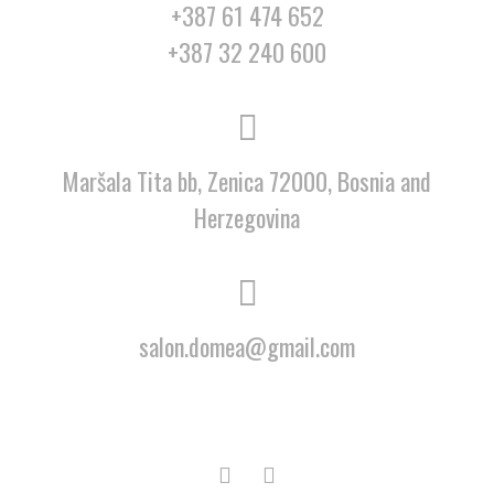
+387 61 474 652
+387 32 240 600
Maršala Tita bb, Zenica 72000, Bosnia and
Herzegovina
salon.domea@gmail.com