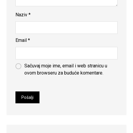
Naziv
*
Email
*
Sačuvaj moje ime, email i web stranicu u
ovom browseru za buduće komentare.