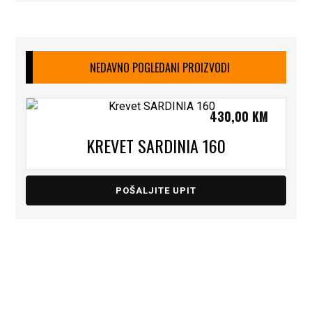
NEDAVNO POGLEDANI PROIZVODI
430,00
KM
KREVET SARDINIA 160
POŠALJITE UPIT