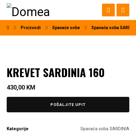
Proizvodi
Spavaće sobe
Spavaća soba SARDIN
KREVET SARDINIA 160
430,00
KM
POŠALJITE UPIT
Kategorije
Spavaća soba SARDINIA