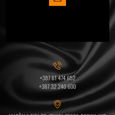
+387 61 474 652
+387 32 240 600