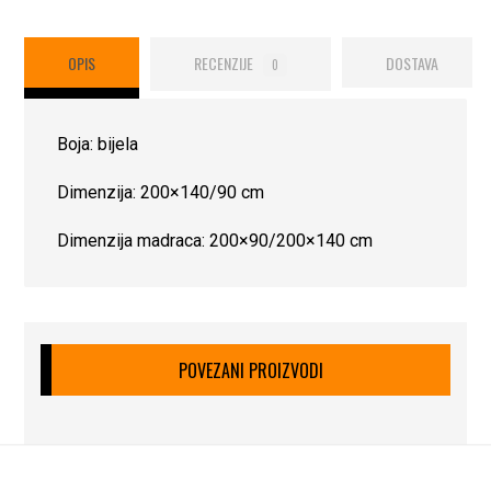
OPIS
RECENZIJE
DOSTAVA
0
Boja: bijela
Dimenzija: 200×140/90 cm
Dimenzija madraca: 200×90/200×140 cm
POVEZANI PROIZVODI