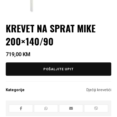
KREVET NA SPRAT MIKE
200×140/90
719,00
KM
POŠALJITE UPIT
Kategorije
Dječiji krevetići