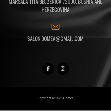
MARŠALA TITA BB, ZENICA 72000, BOSNIA AND
HERZEGOVINA
SALON.DOMEA@GMAIL.COM
Copyright © 2026 Domea