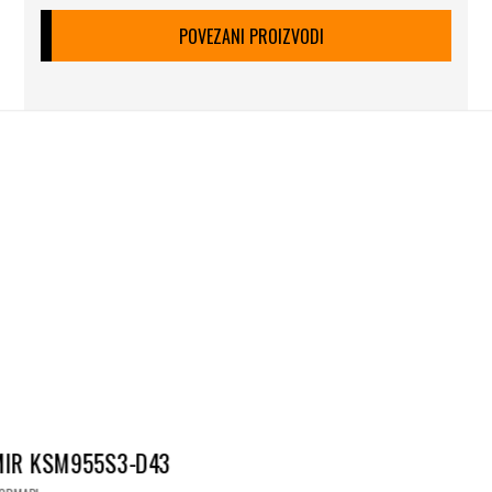
POVEZANI PROIZVODI
IR KSM955S3-D43