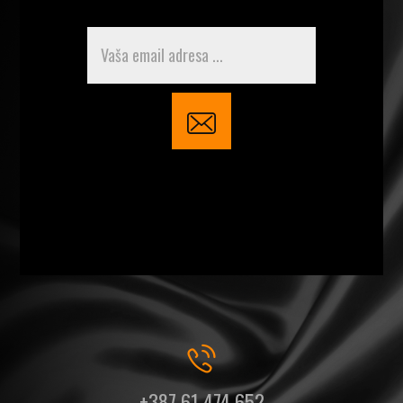
+387 61 474 652