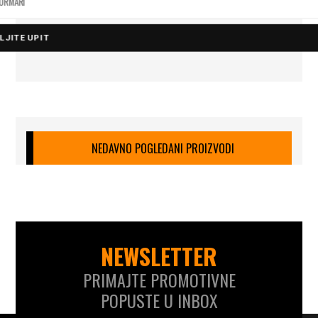
ORMARI
LJITE UPIT
NEDAVNO POGLEDANI PROIZVODI
NEWSLETTER
PRIMAJTE PROMOTIVNE
POPUSTE U INBOX