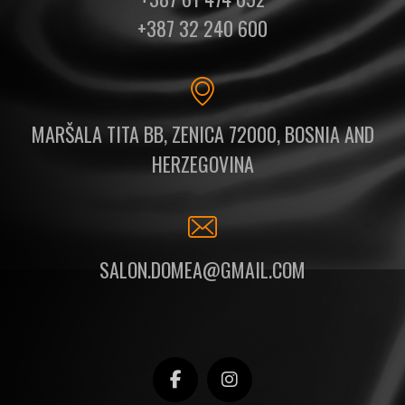
+387 32 240 600
MARŠALA TITA BB, ZENICA 72000, BOSNIA AND
HERZEGOVINA
SALON.DOMEA@GMAIL.COM