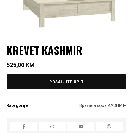
KREVET KASHMIR
525,00
KM
POŠALJITE UPIT
Kategorije
Spavaca soba KASHMIR