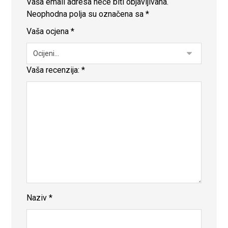
Vaša email adresa neće biti objavljivana.
Neophodna polja su označena sa
*
Vaša ocjena
*
Vaša recenzija:
*
Naziv
*