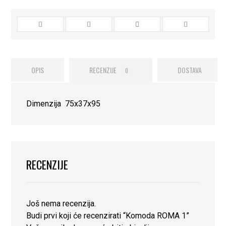
OPIS
RECENZIJE
DOSTAVA
0
Dimenzija 75x37x95
RECENZIJE
Još nema recenzija.
Budi prvi koji će recenzirati “Komoda ROMA 1”