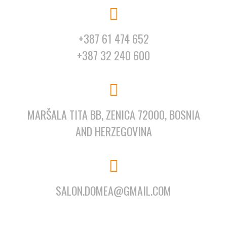
+387 61 474 652
+387 32 240 600
MARŠALA TITA BB, ZENICA 72000, BOSNIA
AND HERZEGOVINA
SALON.DOMEA@GMAIL.COM