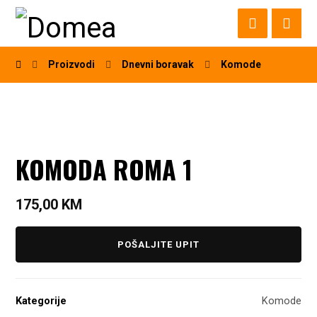
Proizvodi
Dnevni boravak
Komode
KOMODA ROMA 1
175,00
KM
POŠALJITE UPIT
Kategorije
Komode