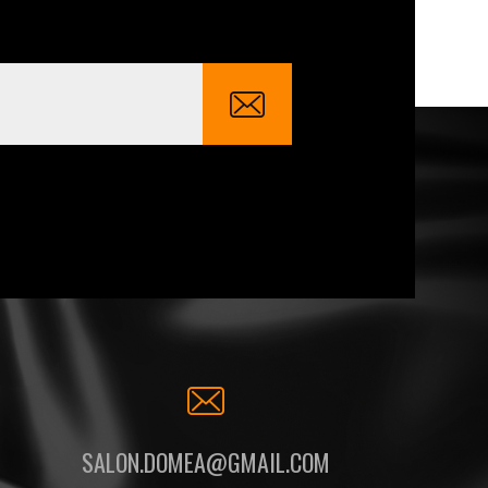
SALON.DOMEA@GMAIL.COM