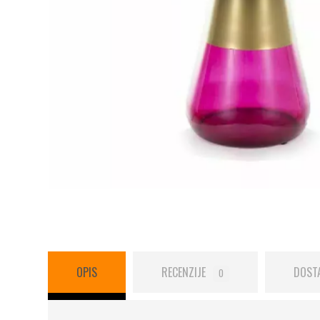
OPIS
RECENZIJE
DOST
0