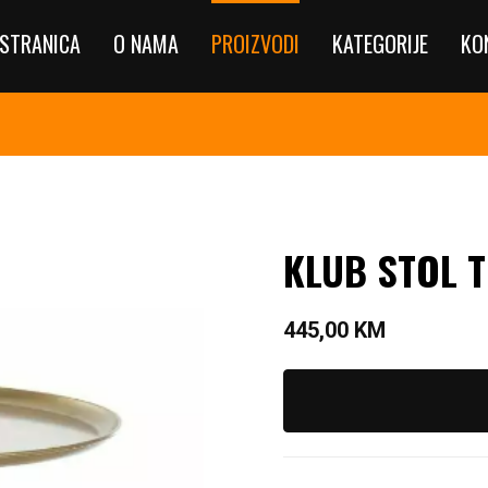
STRANICA
O NAMA
PROIZVODI
KATEGORIJE
KO
KLUB STOL T
445,00
KM