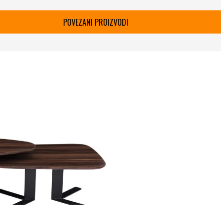
POVEZANI PROIZVODI