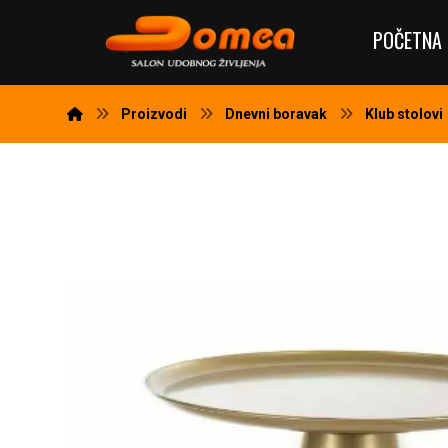
POČETNA 
Proizvodi
Dnevni boravak
Klub stolovi