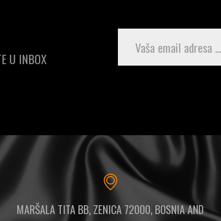
E U INBOX
MARŠALA TITA BB, ZENICA 72000, BOSNIA AND