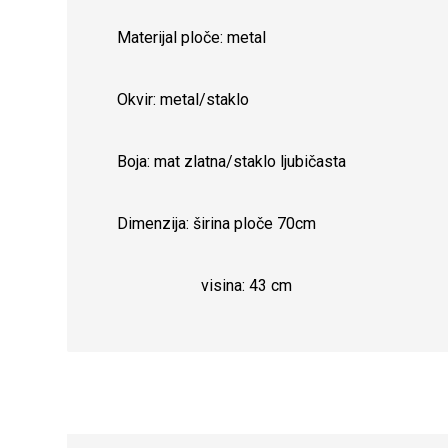
Materijal ploče: metal
Okvir: metal/staklo
Boja: mat zlatna/staklo ljubičasta
Dimenzija: širina ploče 70cm
visina: 43 cm