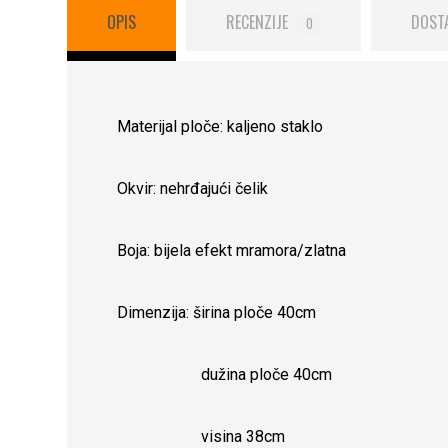
OPIS
RECENZIJE
DOST
0
Materijal ploče: kaljeno staklo
Okvir: nehrđajući čelik
Boja: bijela efekt mramora/zlatna
Dimenzija: širina ploče 40cm
dužina ploče 40cm
visina 38cm