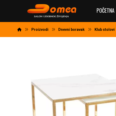
POČETNA 
Proizvodi
Dnevni boravak
Klub stolovi