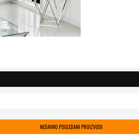
NEDAVNO POGLEDANI PROIZVODI