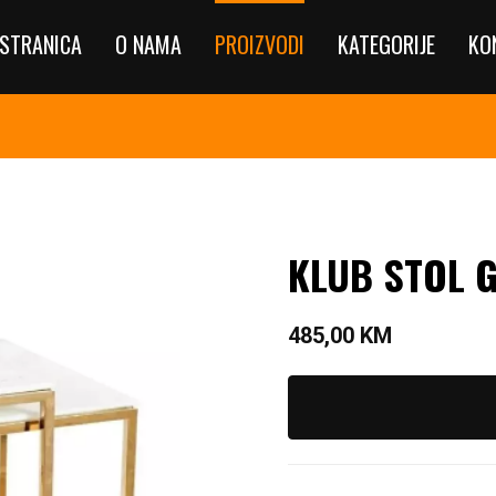
STRANICA
O NAMA
PROIZVODI
KATEGORIJE
KO
KLUB STOL 
485,00
KM