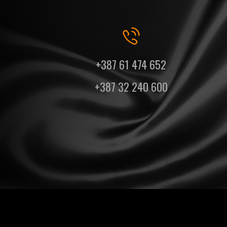
+387 61 474 652
+387 32 240 600