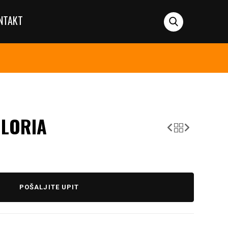
NTAKT
GLORIA
POŠALJITE UPIT