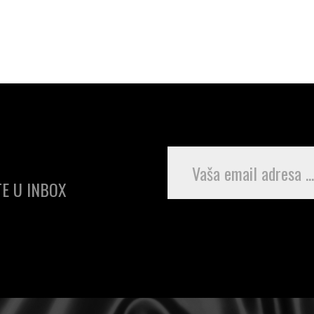
E U INBOX