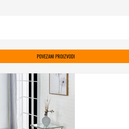
POVEZANI PROIZVODI