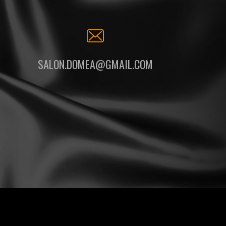
SALON.DOMEA@GMAIL.COM