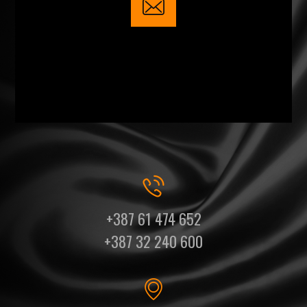
+387 61 474 652
+387 32 240 600