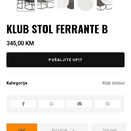
KLUB STOL FERRANTE B
345,00
KM
POŠALJITE UPIT
Kategorije
Klub stolovi
OPIS
RECENZIJE
DOSTAVA
0