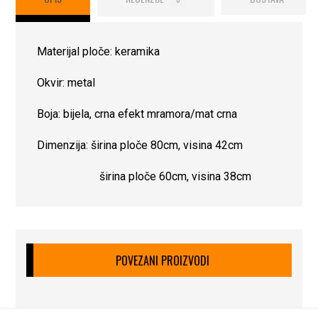
Materijal ploče: keramika
Okvir: metal
Boja: bijela, crna efekt mramora/mat crna
Dimenzija: širina ploče 80cm, visina 42cm
širina ploče 60cm, visina 38cm
POVEZANI PROIZVODI