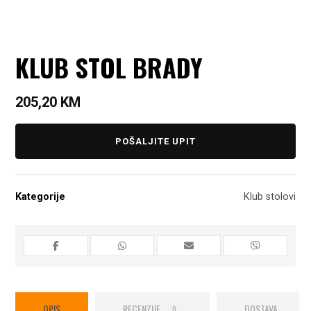
KLUB STOL BRADY
205,20
KM
POŠALJITE UPIT
Kategorije
Klub stolovi
OPIS
RECENZIJE
DOSTAVA
0