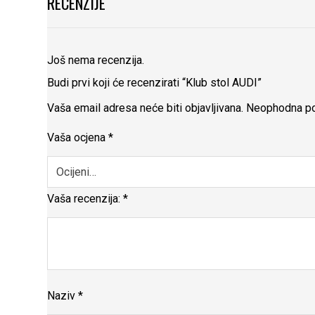
RECENZIJE
Još nema recenzija.
Budi prvi koji će recenzirati “Klub stol AUDI”
Vaša email adresa neće biti objavljivana.
Neophodna po
Vaša ocjena
*
Vaša recenzija:
*
Naziv
*