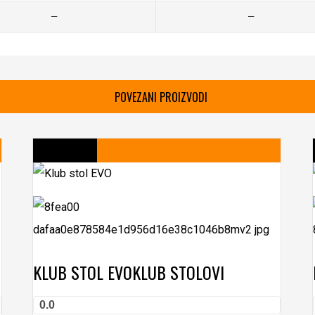
—
—
POVEZANI PROIZVODI
KLUB STOL EVO
KLUB STOLOVI
0.0