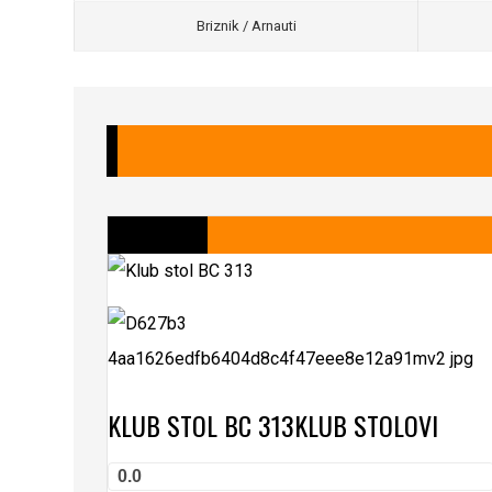
Briznik / Arnauti
KLUB STOL BC 313
KLUB STOLOVI
0.0