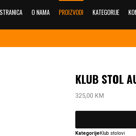
STRANICA
O NAMA
PROIZVODI
KATEGORIJE
KO
KLUB STOL A
325,00
KM
Kategorije
Klub stolovi