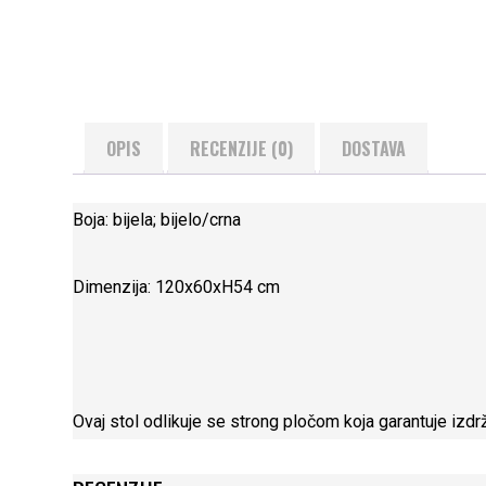
OPIS
RECENZIJE (0)
DOSTAVA
Boja: bijela; bijelo/crna
Dimenzija: 120x60xH54 cm
Ovaj stol odlikuje se strong pločom koja garantuje izdrž