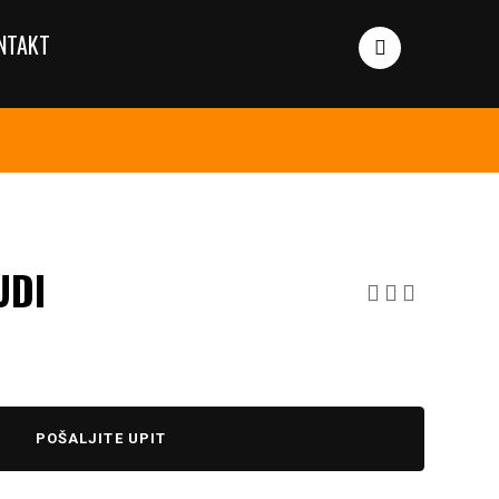
NTAKT
UDI
POŠALJITE UPIT