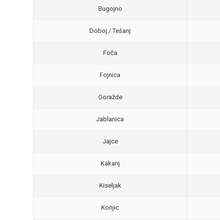
Bugojno
Doboj / Tešanj
Foča
Fojnica
Goražde
Jablanica
Jajce
Kakanj
Kiseljak
Konjic