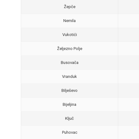
Žepče
Nemila
Vukotići
Željezno Polje
Busovača
Vranduk
Bilješevo
Bijeljina
Ključ
Puhovac