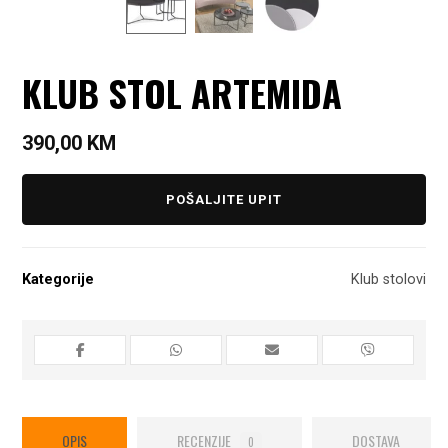
KLUB STOL ARTEMIDA
390,00
KM
POŠALJITE UPIT
Kategorije
Klub stolovi
OPIS
RECENZIJE
DOSTAVA
0