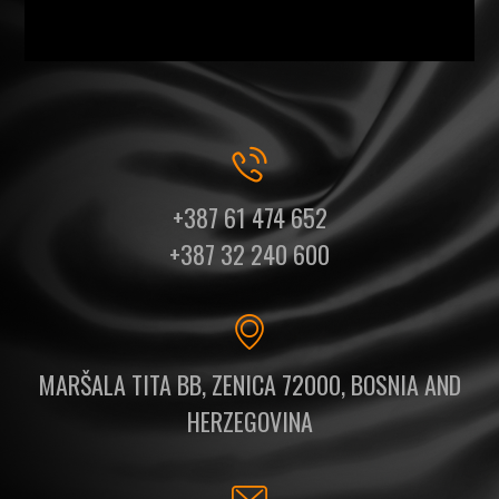
+387 61 474 652
+387 32 240 600
MARŠALA TITA BB, ZENICA 72000, BOSNIA AND
HERZEGOVINA