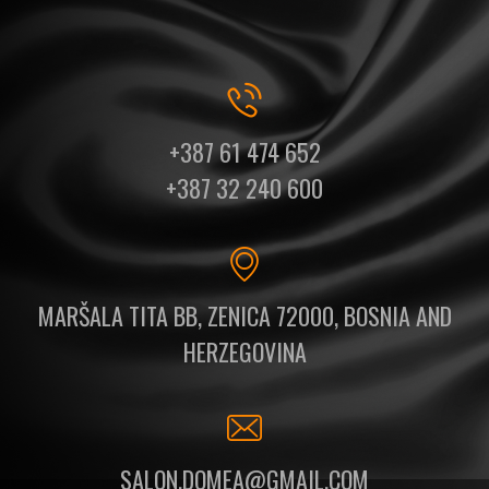
+387 61 474 652
+387 32 240 600
MARŠALA TITA BB, ZENICA 72000, BOSNIA AND
HERZEGOVINA
SALON.DOMEA@GMAIL.COM