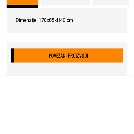
Dimenzije: 170x85xH40 cm
POVEZANI PROIZVODI