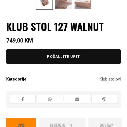
KLUB STOL 127 WALNUT
749,00
KM
POŠALJITE UPIT
Kategorije
Klub stolovi
OPIS
RECENZIJE
DOSTAVA
0