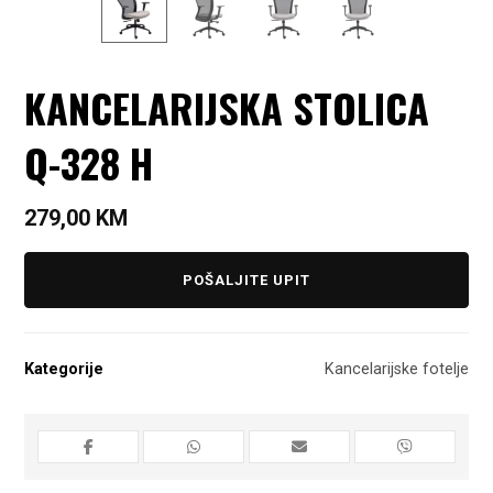
KANCELARIJSKA STOLICA
Q-328 H
279,00
KM
POŠALJITE UPIT
Kategorije
Kancelarijske fotelje