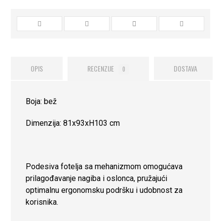
OPIS
RECENZIJE
DOSTAVA
0
Boja: bež
Dimenzija: 81x93xH103 cm
Podesiva fotelja sa mehanizmom omogućava
prilagođavanje nagiba i oslonca, pružajući
optimalnu ergonomsku podršku i udobnost za
korisnika.