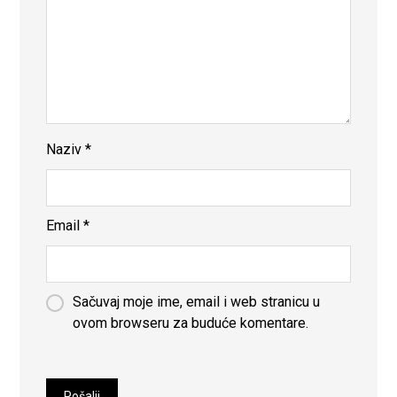
Naziv
*
Email
*
Sačuvaj moje ime, email i web stranicu u
ovom browseru za buduće komentare.