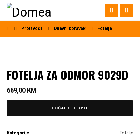
Proizvodi
Dnevni boravak
Fotelje
FOTELJA ZA ODMOR 9029D
669,00
KM
POŠALJITE UPIT
Kategorije
Fotelje