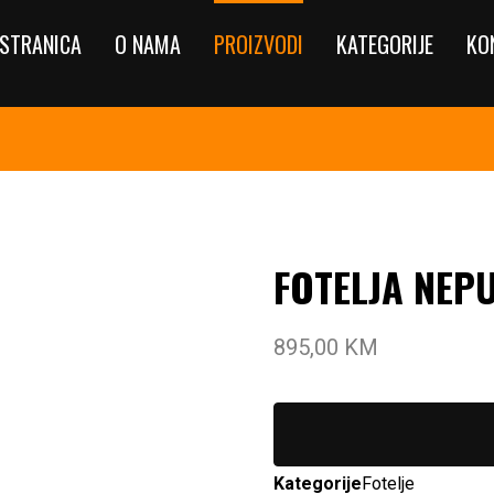
STRANICA
O NAMA
PROIZVODI
KATEGORIJE
KO
FOTELJA NEP
895,00
KM
Kategorije
Fotelje