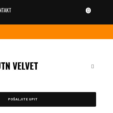
NTAKT
UTN VELVET
POŠALJITE UPIT