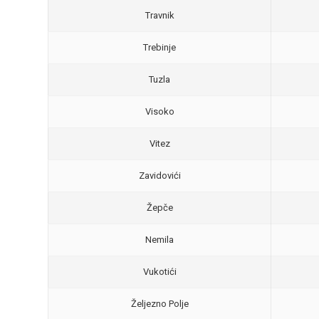
Travnik
Trebinje
Tuzla
Visoko
Vitez
Zavidovići
Žepče
Nemila
Vukotići
Željezno Polje