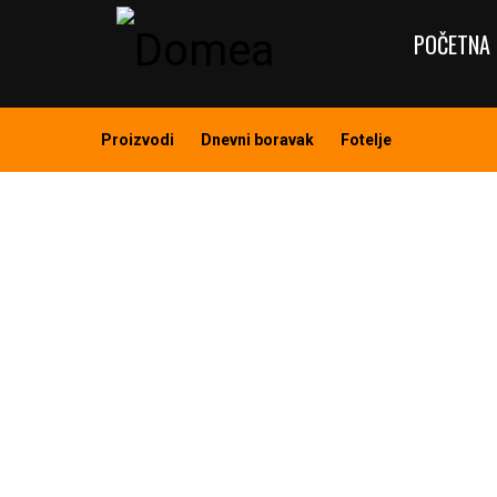
POČETNA 
Proizvodi
Dnevni boravak
Fotelje