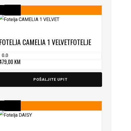
FOTELJA CAMELIA 1 VELVET
FOTELJE
0.0
479,00
KM
POŠALJITE UPIT