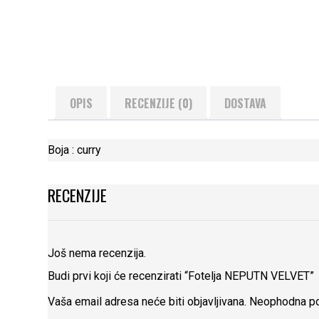
OPIS
RECENZIJE (0)
DOSTAVA
Boja : curry
RECENZIJE
Još nema recenzija.
Budi prvi koji će recenzirati “Fotelja NEPUTN VELVET”
Vaša email adresa neće biti objavljivana.
Neophodna po