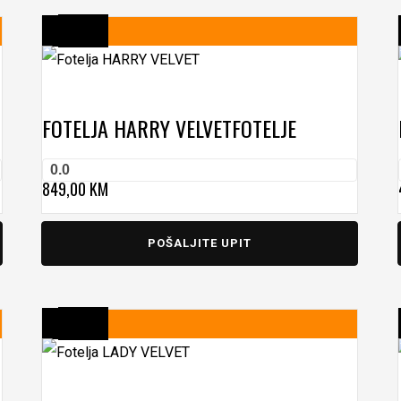
FOTELJA HARRY VELVET
FOTELJE
0.0
849,00
KM
POŠALJITE UPIT