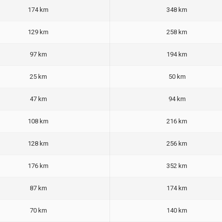
174 km
348 km
129 km
258 km
97 km
194 km
25 km
50 km
47 km
94 km
108 km
216 km
128 km
256 km
176 km
352 km
87 km
174 km
70 km
140 km