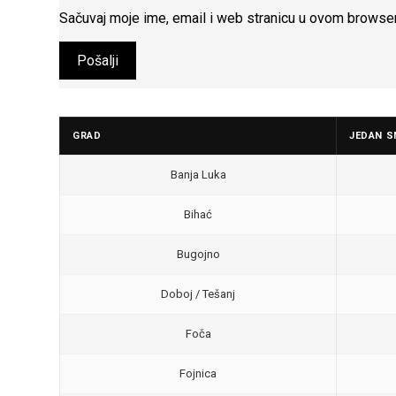
Sačuvaj moje ime, email i web stranicu u ovom browse
GRAD
JEDAN S
Banja Luka
Bihać
Bugojno
Doboj / Tešanj
Foča
Fojnica