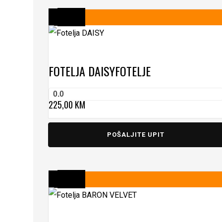
FOTELJA DAISY
FOTELJE
0.0
225,00
KM
POŠALJITE UPIT