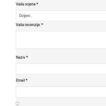
Vaša ocjena
*
Vaša recenzija:
*
Naziv
*
Email
*