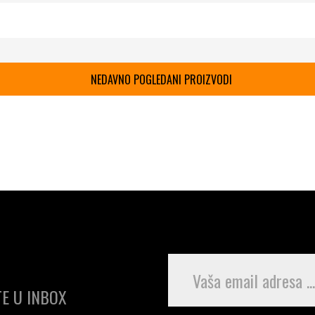
NEDAVNO POGLEDANI PROIZVODI
E U INBOX