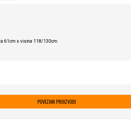
išta 61cm x visina 118/130cm
POVEZANI PROIZVODI