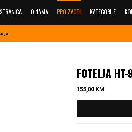
STRANICA
O NAMA
PROIZVODI
KATEGORIJE
KO
telje
FOTELJA HT-
155,00
KM