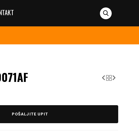
NTAKT
9071AF
POŠALJITE UPIT