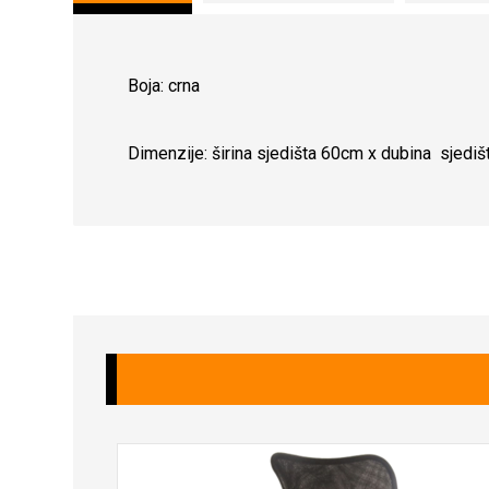
Boja: crna
Dimenzije: širina sjedišta 60cm x dubina sjed