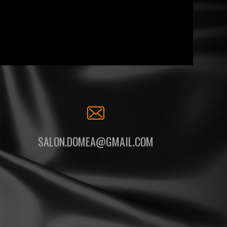
SALON.DOMEA@GMAIL.COM