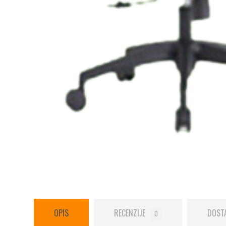
OPIS
RECENZIJE
DOST
0