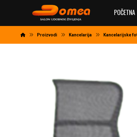
POČETNA 
Proizvodi
Kancelarija
Kancelarijske fo