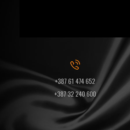
+387 61 474 652
+387 32 240 600