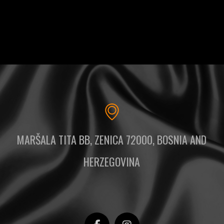
MARŠALA TITA BB, ZENICA 72000, BOSNIA AND
HERZEGOVINA