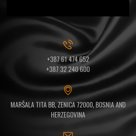
+387 61 474 652
+387 32 240 600
MARŠALA TITA BB, ZENICA 72000, BOSNIA AND
HERZEGOVINA