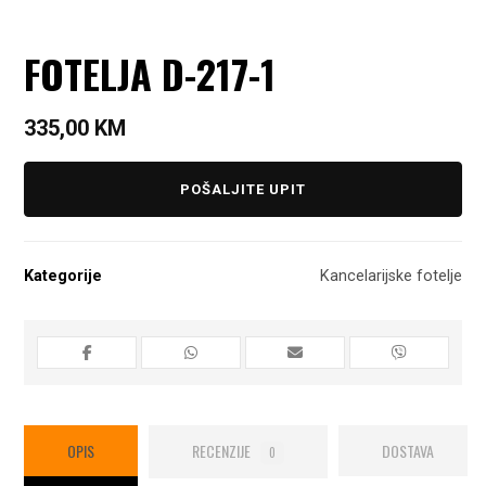
FOTELJA D-217-1
335,00
KM
POŠALJITE UPIT
Kategorije
Kancelarijske fotelje
OPIS
RECENZIJE
DOSTAVA
0