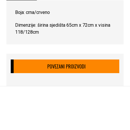
Boja: crna/crveno
Dimenzije: širina sjedišta 65cm x 72cm x visina
118/128cm
POVEZANI PROIZVODI