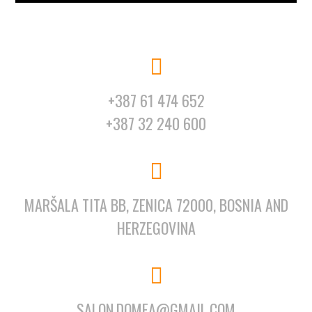
+387 61 474 652
+387 32 240 600
MARŠALA TITA BB, ZENICA 72000, BOSNIA AND
HERZEGOVINA
SALON.DOMEA@GMAIL.COM