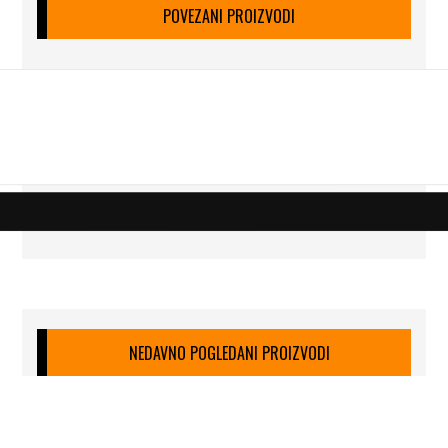
POVEZANI PROIZVODI
NEDAVNO POGLEDANI PROIZVODI