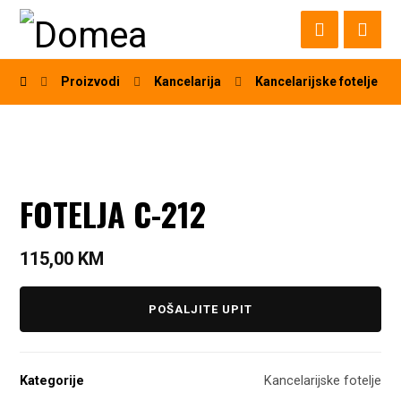
Proizvodi
Kancelarija
Kancelarijske fotelje
FOTELJA C-212
115,00
KM
POŠALJITE UPIT
Kategorije
Kancelarijske fotelje