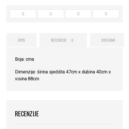
OPIS
RECENZIJE
DOSTAVA
0
Boja: crna
Dimenzije: širina sjedišta 47cm x dubina 40cm x
visina 88cm
RECENZIJE