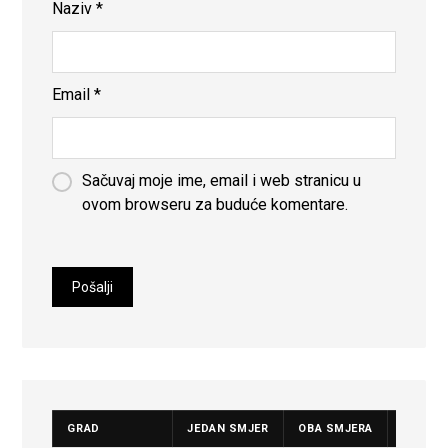
Naziv
*
Email
*
Sačuvaj moje ime, email i web stranicu u
ovom browseru za buduće komentare.
GRAD
JEDAN SMJER
OBA SMJERA
CIJENA