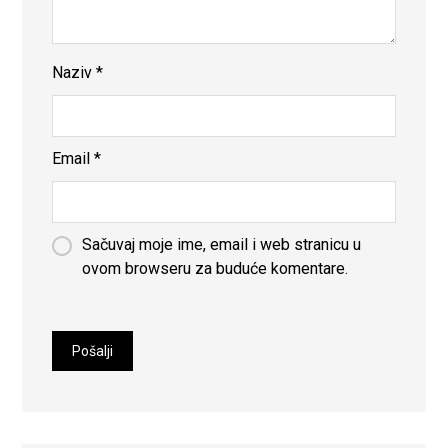
Naziv
*
Email
*
Sačuvaj moje ime, email i web stranicu u
ovom browseru za buduće komentare.