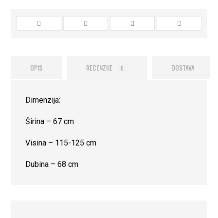
OPIS
RECENZIJE
DOSTAVA
0
Dimenzija:
Širina – 67 cm
Visina – 115-125 cm
Dubina – 68 cm