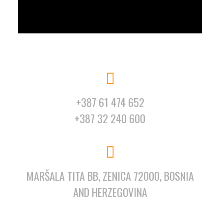
+387 61 474 652
+387 32 240 600
MARŠALA TITA BB, ZENICA 72000, BOSNIA
AND HERZEGOVINA