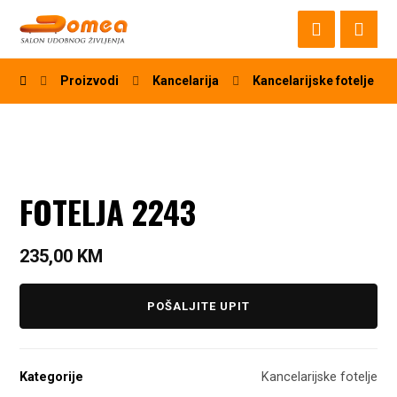
Proizvodi
Kancelarija
Kancelarijske fotelje
FOTELJA 2243
235,00
KM
POŠALJITE UPIT
Kategorije
Kancelarijske fotelje