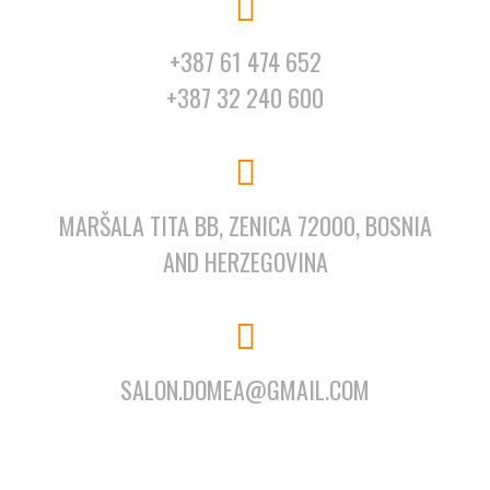
+387 61 474 652
+387 32 240 600
MARŠALA TITA BB, ZENICA 72000, BOSNIA
AND HERZEGOVINA
SALON.DOMEA@GMAIL.COM