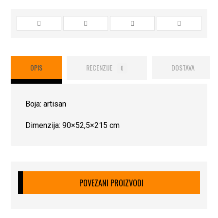
OPIS
RECENZIJE
DOSTAVA
0
Boja: artisan
Dimenzija: 90×52,5×215 cm
POVEZANI PROIZVODI