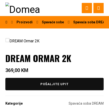
Proizvodi
Spavaće sobe
Spavaća soba DREAM
DREAM ORMAR 2K
369,00
KM
POŠALJITE UPIT
Kategorije
Spavaća soba DREAM