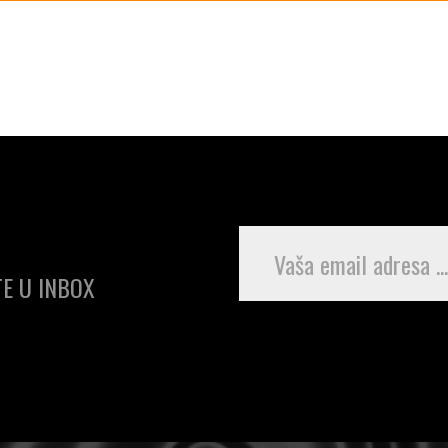
E U INBOX