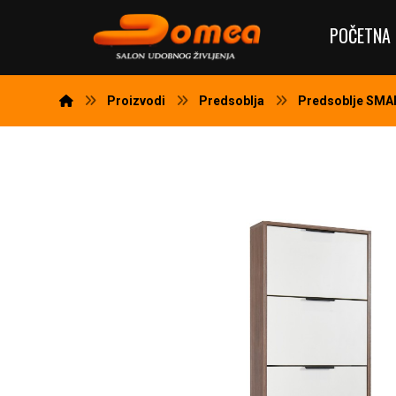
POČETNA 
Proizvodi
Predsoblja
Predsoblje SM