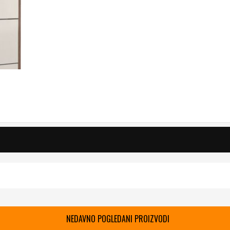
NEDAVNO POGLEDANI PROIZVODI