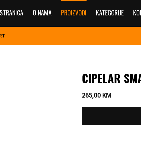
STRANICA
O NAMA
PROIZVODI
KATEGORIJE
KO
ART
CIPELAR SM
265,00
KM