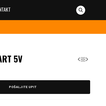
NTAKT
ART 5V
POŠALJITE UPIT