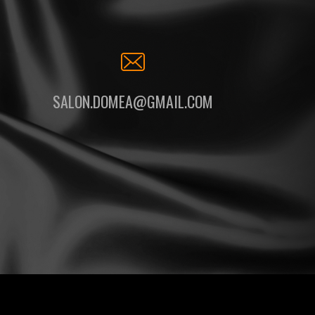
SALON.DOMEA@GMAIL.COM