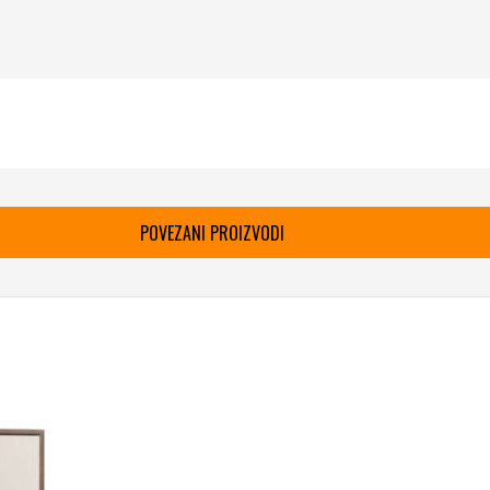
POVEZANI PROIZVODI