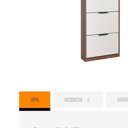
OPIS
RECENZIJE
DOST
0