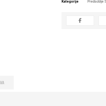
Kategorije
Predsoblje
AVA