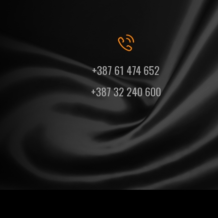
+387 61 474 652
+387 32 240 600