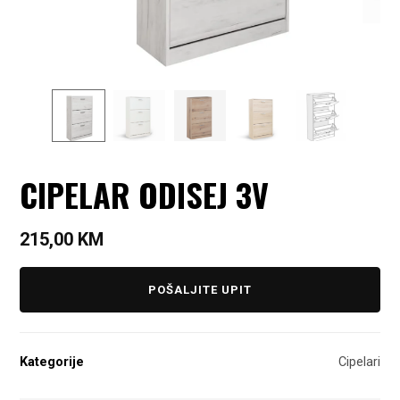
CIPELAR ODISEJ 3V
215,00
KM
POŠALJITE UPIT
Kategorije
Cipelari