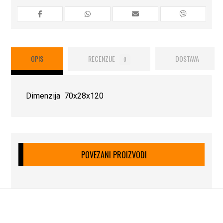
OPIS
RECENZIJE
DOSTAVA
0
Dimenzija 70x28x120
POVEZANI PROIZVODI