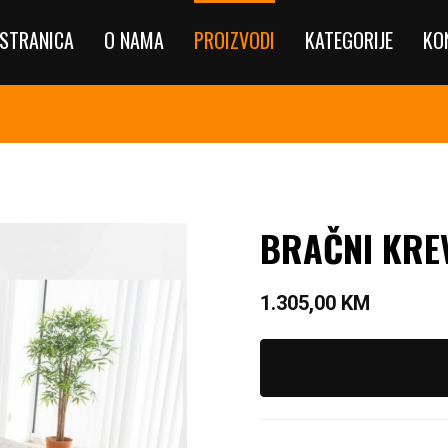
STRANICA
O NAMA
PROIZVODI
KATEGORIJE
KO
BRAČNI KRE
1.305,00
KM