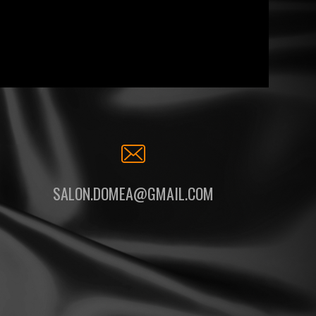
SALON.DOMEA@GMAIL.COM