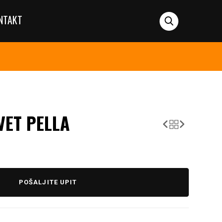
NTAKT
VET PELLA
POŠALJITE UPIT