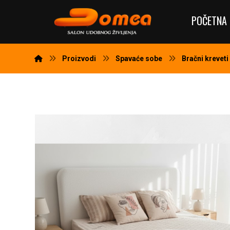
POČETNA 
Proizvodi
Spavaće sobe
Bračni kreveti