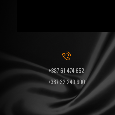
+387 61 474 652
+387 32 240 600