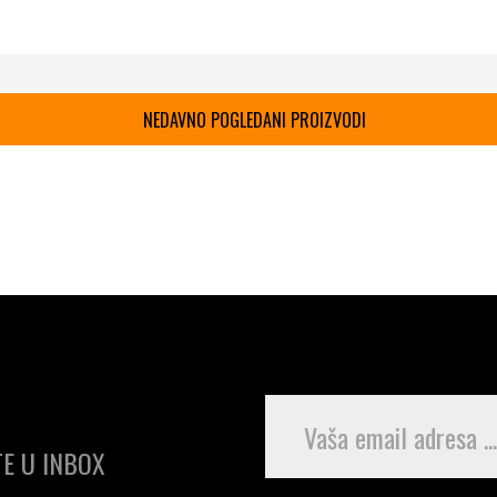
NEDAVNO POGLEDANI PROIZVODI
E U INBOX