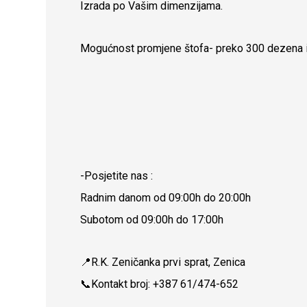
Izrada po Vašim dimenzijama.
Mogućnost promjene štofa- preko 300 dezena i
-Posjetite nas :
Radnim danom od 09:00h do 20:00h
Subotom od 09:00h do 17:00h
📍R.K. Zeničanka prvi sprat, Zenica
📞Kontakt broj: +387 61/474-652