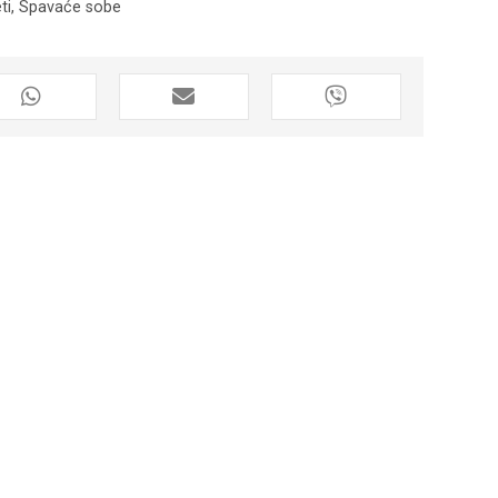
ti
,
Spavaće sobe