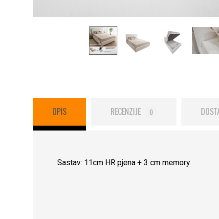
OPIS
RECENZIJE
DOST
0
Sastav: 11cm HR pjena + 3 cm memory