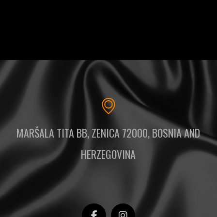
MARŠALA TITA BB, ZENICA 72000, BOSNIA AND
HERZEGOVINA