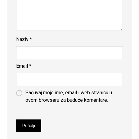
Naziv
*
Email
*
Sačuvaj moje ime, email i web stranicu u
ovom browseru za buduće komentare.