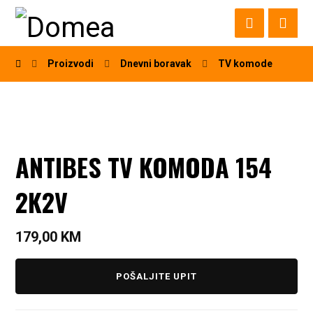
Proizvodi
Dnevni boravak
TV komode
ANTIBES TV KOMODA 154
2K2V
179,00
KM
POŠALJITE UPIT