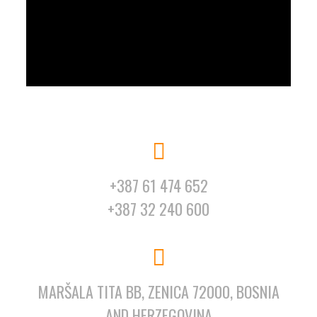
+387 61 474 652
+387 32 240 600
MARŠALA TITA BB, ZENICA 72000, BOSNIA
AND HERZEGOVINA