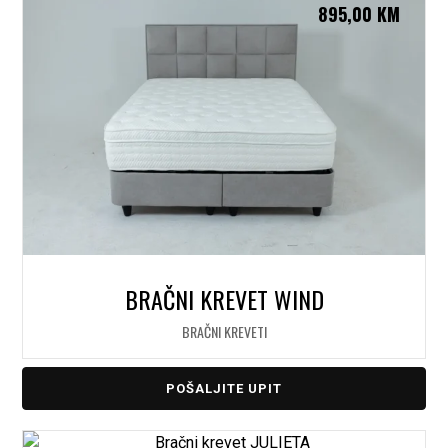
895,00
KM
BRAČNI KREVET WIND
BRAČNI KREVETI
POŠALJITE UPIT