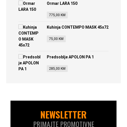
Ormar LARA 150
775,00
KM
Kuhinja CONTEMPO MASK 45x72
75,00
KM
Predsoblje APOLON PA 1
285,00
KM
NEWSLETTER
PRIMAJTE PROMOTIVNE