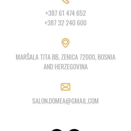
+387 61 474 652
+387 32 240 600
MARŠALA TITA BB, ZENICA 72000, BOSNIA
AND HERZEGOVINA
SALON.DOMEA@GMAIL.COM