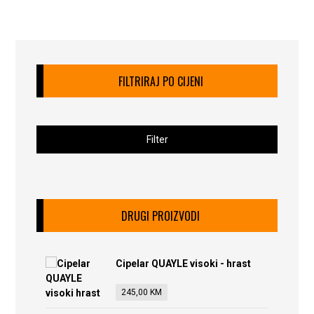
FILTRIRAJ PO CIJENI
Filter
DRUGI PROIZVODI
Cipelar QUAYLE visoki - hrast
245,00
KM