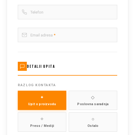
Telefon
Email adresa
*
DETALJI UPITA
RAZLOG KONTAKTA
✦
◇
Upit o proizvodu
Poslovna saradnja
✧
○
Press / Mediji
Ostalo