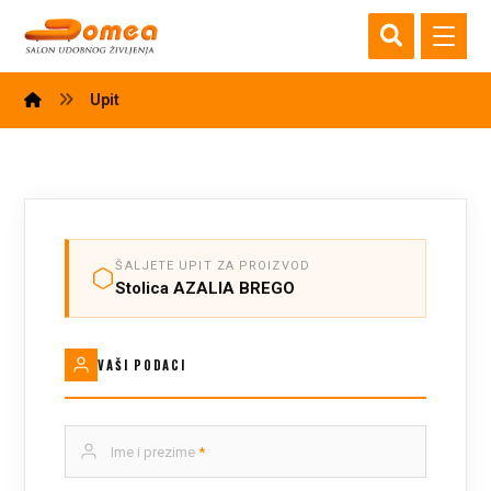
Upit
ŠALJETE UPIT ZA PROIZVOD
Stolica AZALIA BREGO
VAŠI PODACI
Ime i prezime
*