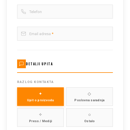
Telefon
Email adresa
*
DETALJI UPITA
RAZLOG KONTAKTA
✦
◇
Upit o proizvodu
Poslovna saradnja
✧
○
Press / Mediji
Ostalo